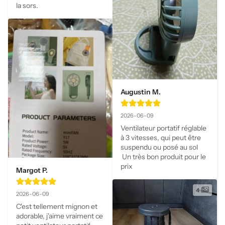
la sors.
Augustin M.
2026-06-09
Ventilateur portatif réglable 
à 3 vitesses, qui peut être 
suspendu ou posé au sol 

 Un très bon produit pour le 
prix
Margot P.
4
2026-06-09
C'est tellement mignon et 
adorable, j'aime vraiment ce 