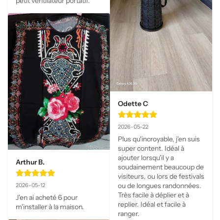
petit ventilateur portatif.
Odette C
2026-05-22
Plus qu'incroyable, j'en suis 
super content. Idéal à 
ajouter lorsqu'il y a 
Arthur B.
soudainement beaucoup de 
visiteurs, ou lors de festivals 
ou de longues randonnées. 
2026-05-12
Très facile à déplier et à 
J'en ai acheté 6 pour 
replier. Idéal et facile à 
m'installer à la maison.
ranger.