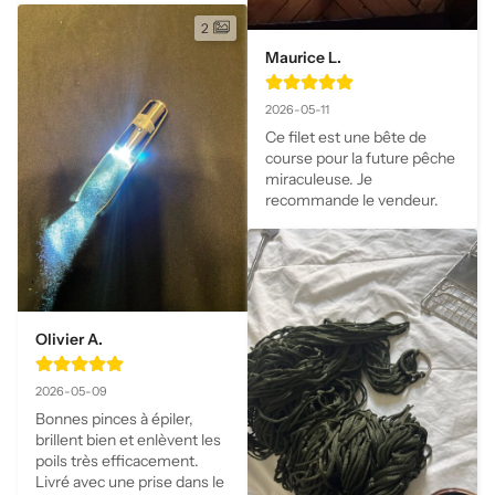
2
Maurice L.
2026-05-11
Ce filet est une bête de 
course pour la future pêche 
miraculeuse. Je 
recommande le vendeur.
Olivier A.
2026-05-09
Bonnes pinces à épiler, 
brillent bien et enlèvent les 
poils très efficacement. 
Livré avec une prise dans le 